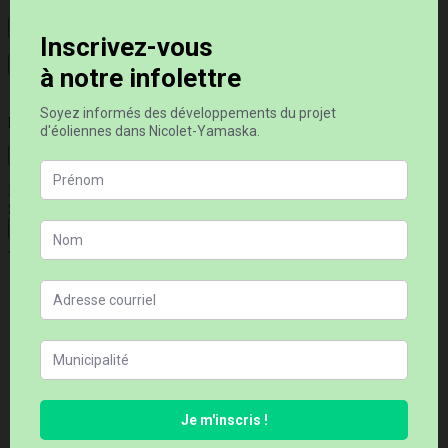
Enregistrer mon nom, courriel et site web dans le navigateur
pour la prochaine fois que je commenterai.
Laisser un commentaire
Rechercher
Search…
Recherche
Articles récents
La filière éolienne québécoise : mieux ou pire qu’avant ?
La synthèse des connaissances