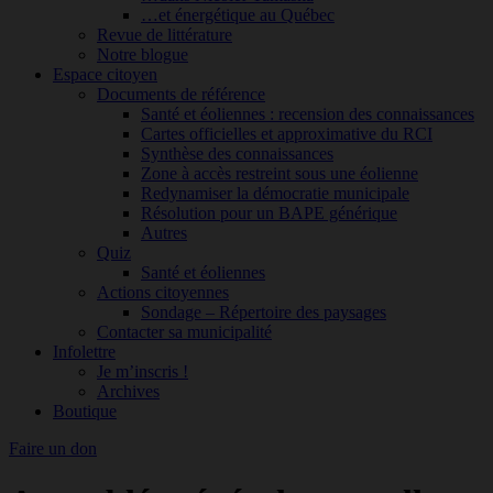
…et énergétique au Québec
Revue de littérature
Notre blogue
Espace citoyen
Documents de référence
Santé et éoliennes : recension des connaissances
Cartes officielles et approximative du RCI
Synthèse des connaissances
Zone à accès restreint sous une éolienne
Redynamiser la démocratie municipale
Résolution pour un BAPE générique
Autres
Quiz
Santé et éoliennes
Actions citoyennes
Sondage – Répertoire des paysages
Contacter sa municipalité
Infolettre
Je m’inscris !
Archives
Boutique
Faire un don