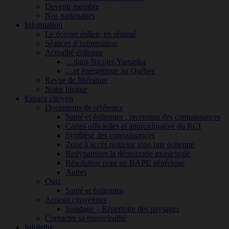
Devenir membre
Nos partenaires
Information
Le dossier éolien, en résumé
Séances d’information
Actualité éolienne
…dans Nicolet-Yamaska
…et énergétique au Québec
Revue de littérature
Notre blogue
Espace citoyen
Documents de référence
Santé et éoliennes : recension des connaissances
Cartes officielles et approximative du RCI
Synthèse des connaissances
Zone à accès restreint sous une éolienne
Redynamiser la démocratie municipale
Résolution pour un BAPE générique
Autres
Quiz
Santé et éoliennes
Actions citoyennes
Sondage – Répertoire des paysages
Contacter sa municipalité
Infolettre