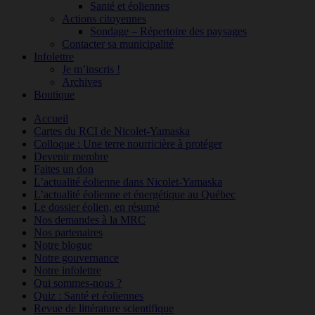
Santé et éoliennes
Actions citoyennes
Sondage – Répertoire des paysages
Contacter sa municipalité
Infolettre
Je m’inscris !
Archives
Boutique
Accueil
Cartes du RCI de Nicolet-Yamaska
Colloque : Une terre nourricière à protéger
Devenir membre
Faites un don
L’actualité éolienne dans Nicolet-Yamaska
L’actualité éolienne et énergétique au Québec
Le dossier éolien, en résumé
Nos demandes à la MRC
Nos partenaires
Notre blogue
Notre gouvernance
Notre infolettre
Qui sommes-nous ?
Quiz : Santé et éoliennes
Revue de littérature scientifique