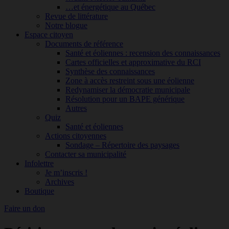
…et énergétique au Québec
Revue de littérature
Notre blogue
Espace citoyen
Documents de référence
Santé et éoliennes : recension des connaissances
Cartes officielles et approximative du RCI
Synthèse des connaissances
Zone à accès restreint sous une éolienne
Redynamiser la démocratie municipale
Résolution pour un BAPE générique
Autres
Quiz
Santé et éoliennes
Actions citoyennes
Sondage – Répertoire des paysages
Contacter sa municipalité
Infolettre
Je m’inscris !
Archives
Boutique
Faire un don