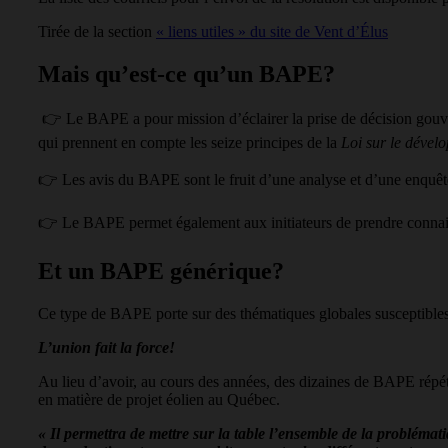
Tirée de la section
« liens utiles » du site de Vent d’Élus
Mais qu’est-ce qu’un BAPE?
👉 Le BAPE a pour mission d’éclairer la prise de décision gouver
qui prennent en compte les seize principes de la
Loi sur le dével
👉 Les avis du BAPE sont le fruit d’une analyse et d’une enquête
👉 Le BAPE permet également aux initiateurs de prendre connaiss
Et un BAPE générique?
Ce type de BAPE porte sur des thématiques globales susceptibles
L’union fait la force!
Au lieu d’avoir, au cours des années, des dizaines de BAPE répét
en matière de projet éolien au Québec.
« Il permettra de mettre sur la table l’ensemble de la problémat