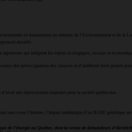
nementale en transmettant au ministre de l’Environnement et de la Lut
oppement durable
.
 rigoureuse qui intègrent les enjeux écologiques, sociaux et économiqu
ance des préoccupations des citoyens et d’améliorer leurs projets pour
 d’avoir des répercussions majeures pour la société québécoise.
ant sans cesse l’histoire, l’impact médiatique d’un BAPE générique se
ique de l’énergie au Québec, dont la venue de demandeurs d’électricité