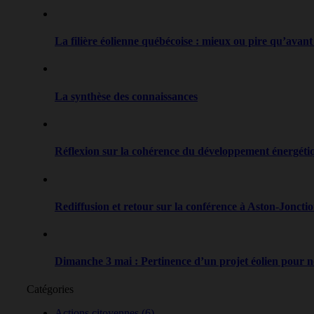
La filière éolienne québécoise : mieux ou pire qu’avant
La synthèse des connaissances
Réflexion sur la cohérence du développement énergét
Rediffusion et retour sur la conférence à Aston-Joncti
Dimanche 3 mai : Pertinence d’un projet éolien pour
Catégories
Actions citoyennes
(6)