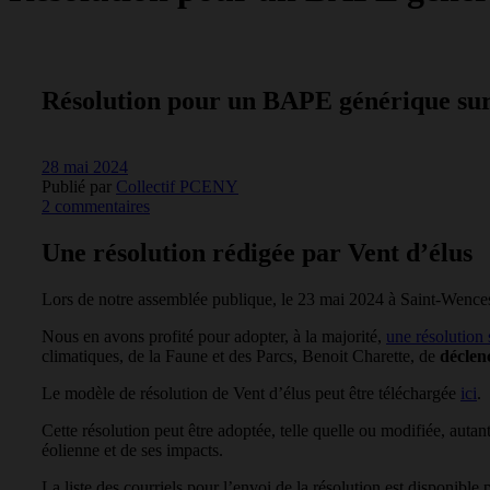
Résolution pour un BAPE générique sur l
28 mai 2024
Publié par
Collectif PCENY
2 commentaires
Une résolution rédigée par Vent d’élus
Lors de notre assemblée publique, le 23 mai 2024 à Saint-Wences
Nous en avons profité pour adopter, à la majorité,
une résolution
climatiques, de la Faune et des Parcs, Benoit Charette, de
déclen
Le modèle de résolution de Vent d’élus peut être téléchargée
ici
.
Cette résolution peut être adoptée, telle quelle ou modifiée, auta
éolienne et de ses impacts.
La liste des courriels pour l’envoi de la résolution est disponibl