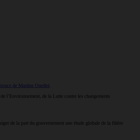
rence de Martine Ouellet
.
e de l’Environnement, de la Lutte contre les changements
xiger de la part du gouvernement une étude globale de la filière