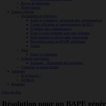
Revue de littérature
Notre blogue
Espace citoyen
Documents de référence
Santé et éoliennes : recension des connaissances
Cartes officielles et approximative du RCI
Synthèse des connaissances
Zone à accès restreint sous une éolienne
Redynamiser la démocratie municipale
Résolution pour un BAPE générique
Autres
Quiz
Santé et éoliennes
Actions citoyennes
Sondage – Répertoire des paysages
Contacter sa municipalité
Infolettre
Je m’inscris !
Archives
Boutique
Faire un don
Résolution pour un BAPE génériq