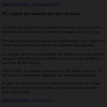
Santé et éoliennes – §§ Résumé et 2.8
#3.
Lequel des énoncés suivants est faux :
Les infrasons voyagent sur de grandes distances, sont augmentés à
l’intérieur des habitations et peuvent se propager par l’air et le sol.
Bien que les infrasons ne sont pas perceptibles par l’ouïe, ils peuvent
tout de même être perçus comme des sensations dérangeantes.
La santé des gens vivant à proximité des éoliennes n’est pas affectée
tant que l’intensité du bruit est inférieur aux normes de 45 dBA le
jour et de 40 dBA la nuit.
Selon l’OMS, le sommeil commencerait à être altéré à partir de 35
dBA, donc les normes en vigueur la nuit seraient insuffisantes.
De plus, les normes de mesure en dbA ne prennent pas en compte
les infrasons qui peuvent engendrer des sensations dérangeantes
pour l’être humain.
Santé et éoliennes – §§ 2.7 et 4.3.2