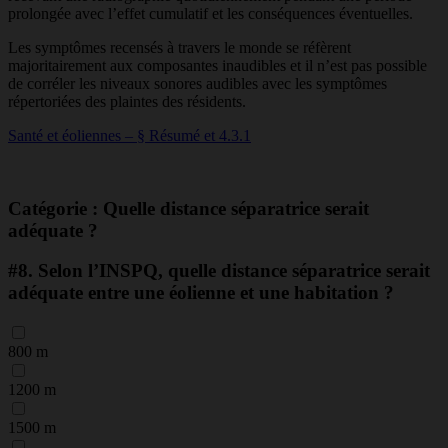
prolongée avec l’effet cumulatif et les conséquences éventuelles.
Les symptômes recensés à travers le monde se réfèrent
majoritairement aux composantes inaudibles et il n’est pas possible
de corréler les niveaux sonores audibles avec les symptômes
répertoriées des plaintes des résidents.
Santé et éoliennes – § Résumé et 4.3.1
Catégorie : Quelle distance séparatrice serait
adéquate ?
#8.
Selon l’INSPQ, quelle distance séparatrice serait
adéquate entre une éolienne et une habitation ?
800 m
1200 m
1500 m