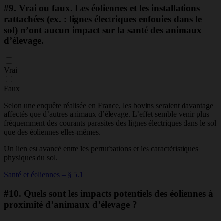
#9.
Vrai ou faux. Les éoliennes et les installations
rattachées (ex. : lignes électriques enfouies dans le
sol) n’ont aucun impact sur la santé des animaux
d’élevage.
Vrai
Faux
Selon une enquête réalisée en France, les bovins seraient davantage
affectés que d’autres animaux d’élevage. L’effet semble venir plus
fréquemment des courants parasites des lignes électriques dans le sol
que des éoliennes elles-mêmes.
Un lien est avancé entre les perturbations et les caractéristiques
physiques du sol.
Santé et éoliennes – § 5.1
#10.
Quels sont les impacts potentiels des éoliennes à
proximité d’animaux d’élevage ?