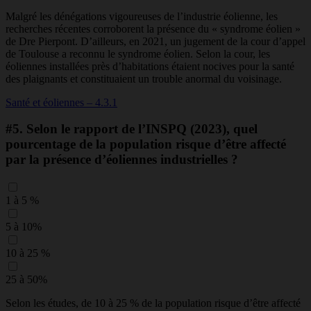
Malgré les dénégations vigoureuses de l’industrie éolienne, les
recherches récentes corroborent la présence du « syndrome éolien »
de Dre Pierpont.
D’ailleurs, en 2021, un jugement de la cour d’appel
de Toulouse a reconnu le syndrome éolien. Selon la cour, les
éoliennes installées près d’habitations étaient nocives pour la santé
des plaignants et constituaient un trouble anormal du voisinage.
Santé et éoliennes – 4.3.1
#5.
Selon le rapport de l’INSPQ (2023), quel
pourcentage de la population risque d’être affecté
par la présence d’éoliennes industrielles ?
1 à 5 %
5 à 10%
10 à 25 %
25 à 50%
Selon les études, de 10 à 25 % de la population risque d’être affecté