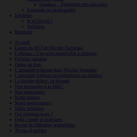
Sondage – Répertoire des paysages
Contacter sa municipalité
Infolettre
Je m’inscris !
Archives
Boutique
Accueil
Cartes du RCI de Nicolet-Yamaska
Colloque : Une terre nourricière à protéger
Devenir membre
Faites un don
L’actualité éolienne dans Nicolet-Yamaska
L’actualité éolienne et énergétique au Québec
Le dossier éolien, en résumé
Nos demandes à la MRC
Nos partenaires
Notre blogue
Notre gouvernance
Notre infolettre
Qui sommes-nous ?
Quiz : Santé et éoliennes
Revue de littérature scientifique
Terms of service