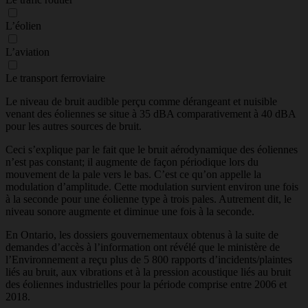
L’éolien
L’aviation
Le transport ferroviaire
Le niveau de bruit audible perçu comme dérangeant et nuisible
venant des éoliennes se situe à 35 dBA comparativement à 40 dBA
pour les autres sources de bruit.
Ceci s’explique par le fait que le bruit aérodynamique des éoliennes
n’est pas constant; il augmente de façon périodique lors du
mouvement de la pale vers le bas. C’est ce qu’on appelle la
modulation d’amplitude. Cette modulation survient environ une fois
à la seconde pour une éolienne type à trois pales. Autrement dit, le
niveau sonore augmente et diminue une fois à la seconde.
En Ontario, les dossiers gouvernementaux obtenus à la suite de
demandes d’accès à l’information ont révélé que le ministère de
l’Environnement a reçu plus de 5 800 rapports d’incidents/plaintes
liés au bruit, aux vibrations et à la pression acoustique liés au bruit
des éoliennes industrielles pour la période comprise entre 2006 et
2018.