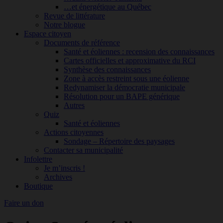
…et énergétique au Québec
Revue de littérature
Notre blogue
Espace citoyen
Documents de référence
Santé et éoliennes : recension des connaissances
Cartes officielles et approximative du RCI
Synthèse des connaissances
Zone à accès restreint sous une éolienne
Redynamiser la démocratie municipale
Résolution pour un BAPE générique
Autres
Quiz
Santé et éoliennes
Actions citoyennes
Sondage – Répertoire des paysages
Contacter sa municipalité
Infolettre
Je m’inscris !
Archives
Boutique
Faire un don