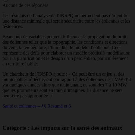
Aucune de ces réponses
Les résultats de l’analyse de l’INSPQ ne permettent pas d’identifier
une distance minimale qui serait sécuritaire entre les éoliennes et les
résidences.
Beaucoup de variables peuvent influencer la propagation du bruit
des éoliennes telles que la topographie, les conditions et directions
du vent, la température, l’humidité, le modèle d’éolienne. Ceci
représente des défis pour élaborer un modèle prédictif/ modélisation
pour la planification et le design d’un parc éolien, particulièrement
en territoire habité.
Un chercheur de l’INSPQ ajoute : « Ça peut être un enjeu si des
municipalités réfléchissent par rapport à des éoliennes de 1 MW d’il
y a quelques années alors que maintenant, ce sont des 7 à 10 MW
que les promoteurs sont en train d’imaginer. La distance ne sera
peut-être pas appropriée. »
Santé et éoliennes – §§ Résumé et 6
Catégorie : Les impacts sur la santé des animaux