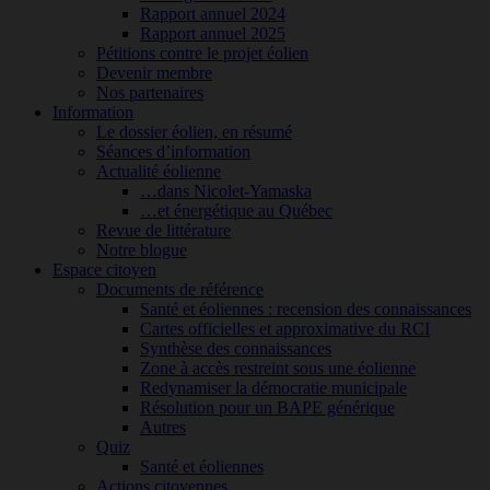
Rapport annuel 2024
Rapport annuel 2025
Pétitions contre le projet éolien
Devenir membre
Nos partenaires
Information
Le dossier éolien, en résumé
Séances d’information
Actualité éolienne
…dans Nicolet-Yamaska
…et énergétique au Québec
Revue de littérature
Notre blogue
Espace citoyen
Documents de référence
Santé et éoliennes : recension des connaissances
Cartes officielles et approximative du RCI
Synthèse des connaissances
Zone à accès restreint sous une éolienne
Redynamiser la démocratie municipale
Résolution pour un BAPE générique
Autres
Quiz
Santé et éoliennes
Actions citoyennes