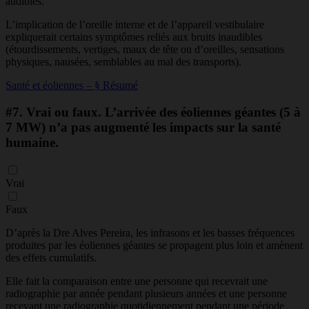
audibles.
L’implication de l’oreille interne et de l’appareil vestibulaire
expliquerait certains symptômes reliés aux bruits inaudibles
(étourdissements, vertiges, maux de tête ou d’oreilles, sensations
physiques, nausées, semblables au mal des transports).
Santé et éoliennes – § Résumé
#7.
Vrai ou faux. L’arrivée des éoliennes géantes (5 à
7 MW) n’a pas augmenté les impacts sur la santé
humaine.
Vrai
Faux
D’après la Dre Alves Pereira, les infrasons et les basses fréquences
produites par les éoliennes géantes se propagent plus loin et amènent
des effets cumulatifs
.
Elle fait la comparaison entre une personne qui recevrait une
radiographie par année pendant plusieurs années et une personne
recevant une radiographie quotidiennement pendant une période