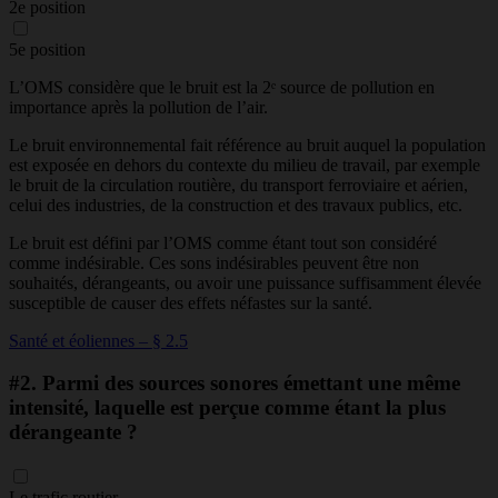
2e position
5e position
L’OMS considère que le bruit est la 2ᵉ source de pollution en
importance après la pollution de l’air.
Le bruit environnemental fait référence au bruit auquel la population
est exposée en dehors du contexte du milieu de travail, par exemple
le bruit de la circulation routière, du transport ferroviaire et aérien,
celui des industries, de la construction et des travaux publics, etc.
Le bruit est défini par l’OMS comme étant tout son considéré
comme indésirable. Ces sons indésirables peuvent être non
souhaités, dérangeants, ou avoir une puissance suffisamment élevée
susceptible de causer des effets néfastes sur la santé.
Santé et éoliennes – § 2.5
#2.
Parmi des sources sonores émettant une même
intensité, laquelle est perçue comme étant la plus
dérangeante ?
Le trafic routier