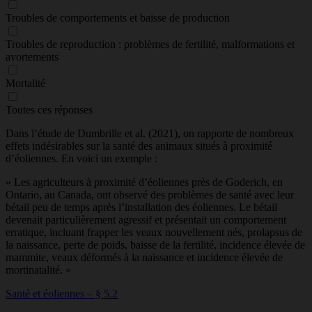
Troubles de comportements et baisse de production
Troubles de reproduction : problèmes de fertilité, malformations et
avortements
Mortalité
Toutes ces réponses
Dans l’étude de Dumbrille et al. (2021), on rapporte de nombreux
effets indésirables sur la santé des animaux situés à proximité
d’éoliennes. En voici un exemple :
« Les agriculteurs à proximité d’éoliennes près de Goderich, en
Ontario, au Canada, ont observé des problèmes de santé avec leur
bétail peu de temps après l’installation des éoliennes. Le bétail
devenait particulièrement agressif et présentait un comportement
erratique, incluant frapper les veaux nouvellement nés, prolapsus de
la naissance, perte de poids, baisse de la fertilité, incidence élevée de
mammite, veaux déformés à la naissance et incidence élevée de
mortinatalité. »
Santé et éoliennes – § 5.2