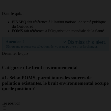
Dans le quiz :
l’
INSPQ
fait référence à l’Institut national de santé publique
du Québec et
l’
OMS
fait référence à l’Organisation mondiale de la Santé.
×
Dismiss this alert.
Attention !
Dès qu'une réponse est sélectionnée, vous ne pouvez plus la changer.
Démarrer le quiz
Catégorie : Le bruit environnemental
#1.
Selon l’OMS, parmi toutes les sources de
pollution existantes, le bruit environnemental occupe
quelle position ?
1re position