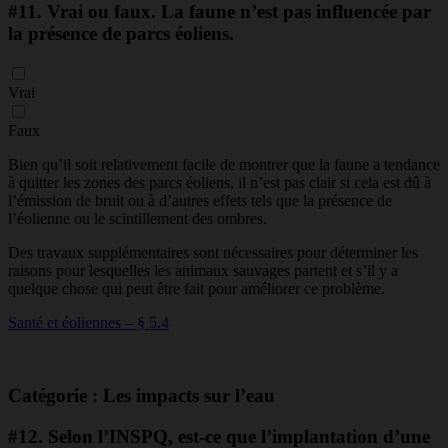
#11.
Vrai ou faux. La faune n’est pas influencée par
la présence de parcs éoliens.
Vrai
Faux
Bien qu’il soit relativement facile de montrer que la faune a tendance
à quitter les zones des parcs éoliens, il n’est pas clair si cela est dû à
l’émission de bruit ou à d’autres effets tels que la présence de
l’éolienne ou le scintillement des ombres.
Des travaux supplémentaires sont nécessaires pour déterminer les
raisons pour lesquelles les animaux sauvages partent et s’il y a
quelque chose qui peut être fait pour améliorer ce problème.
Santé et éoliennes – § 5.4
Catégorie : Les impacts sur l’eau
#12.
Selon l’INSPQ, est-ce que l’implantation d’une