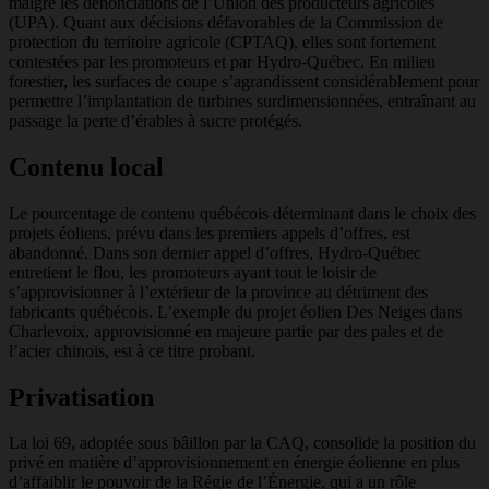
malgré les dénonciations de l’Union des producteurs agricoles
(UPA). Quant aux décisions défavorables de la Commission de
protection du territoire agricole (CPTAQ), elles sont fortement
contestées par les promoteurs et par Hydro-Québec. En milieu
forestier, les surfaces de coupe s’agrandissent considérablement pour
permettre l’implantation de turbines surdimensionnées, entraînant au
passage la perte d’érables à sucre protégés.
Contenu local
Le pourcentage de contenu québécois déterminant dans le choix des
projets éoliens, prévu dans les premiers appels d’offres, est
abandonné. Dans son dernier appel d’offres, Hydro-Québec
entretient le flou, les promoteurs ayant tout le loisir de
s’approvisionner à l’extérieur de la province au détriment des
fabricants québécois. L’exemple du projet éolien Des Neiges dans
Charlevoix, approvisionné en majeure partie par des pales et de
l’acier chinois, est à ce titre probant.
Privatisation
La loi 69, adoptée sous bâillon par la CAQ, consolide la position du
privé en matière d’approvisionnement en énergie éolienne en plus
d’affaiblir le pouvoir de la Régie de l’Énergie, qui a un rôle