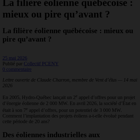
La filière éolienne québécoise :
mieux ou pire qu’avant ?
La filière éolienne québécoise : mieux ou
pire qu’avant ?
25 mai 2026
Publié par
Collectif PCENY
0 commentaire
Lettre ouverte de Claude Charron, membre de Vent d’élus — 14 mai
2026
e
En 2005, Hydro-Québec lançait un 2
appel d’offres pour un projet
d’énergie éolienne de 2 000 MW. En avril 2026, la société d’État en
e
était à son 7
appel d’offres, pour un potentiel de 3 000 MW.
Comment l’implantation des projets éoliens a-t-elle évolué pendant
cette période de 20 ans?
Des éoliennes industrielles aux