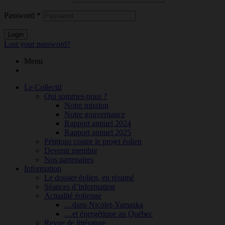
Password
*
Login
Lost your password?
Menu
Le Collectif
Qui sommes-nous ?
Notre mission
Notre gouvernance
Rapport annuel 2024
Rapport annuel 2025
Pétitions contre le projet éolien
Devenir membre
Nos partenaires
Information
Le dossier éolien, en résumé
Séances d’information
Actualité éolienne
…dans Nicolet-Yamaska
…et énergétique au Québec
Revue de littérature