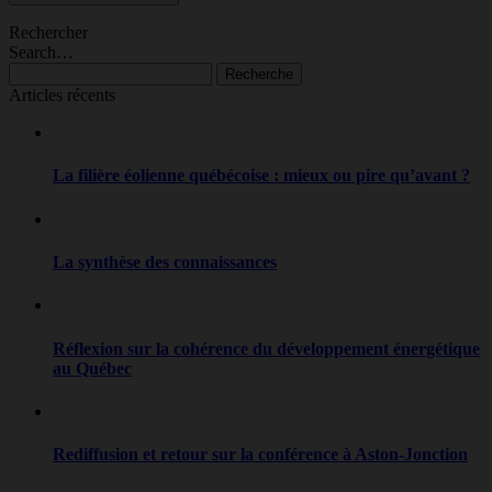
Rechercher
Search…
Recherche
Articles récents
La filière éolienne québécoise : mieux ou pire qu’avant ?
La synthèse des connaissances
Réflexion sur la cohérence du développement énergétique
au Québec
Rediffusion et retour sur la conférence à Aston-Jonction