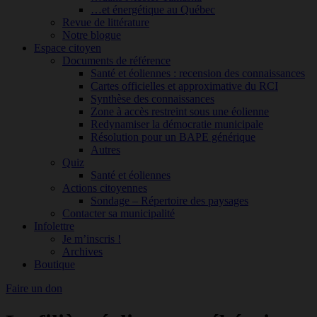
…et énergétique au Québec
Revue de littérature
Notre blogue
Espace citoyen
Documents de référence
Santé et éoliennes : recension des connaissances
Cartes officielles et approximative du RCI
Synthèse des connaissances
Zone à accès restreint sous une éolienne
Redynamiser la démocratie municipale
Résolution pour un BAPE générique
Autres
Quiz
Santé et éoliennes
Actions citoyennes
Sondage – Répertoire des paysages
Contacter sa municipalité
Infolettre
Je m’inscris !
Archives
Boutique
Faire un don