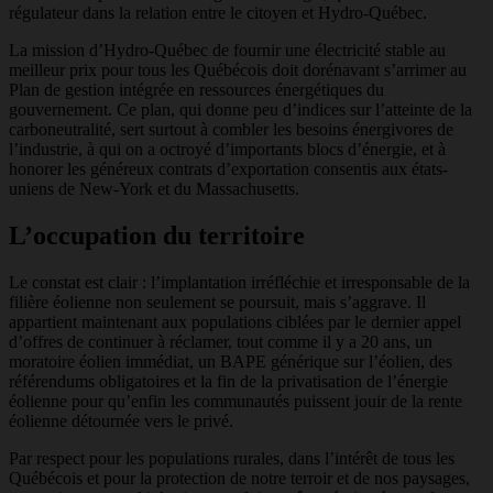
régulateur dans la relation entre le citoyen et Hydro-Québec.
La mission d’Hydro-Québec de fournir une électricité stable au
meilleur prix pour tous les Québécois doit dorénavant s’arrimer au
Plan de gestion intégrée en ressources énergétiques du
gouvernement. Ce plan, qui donne peu d’indices sur l’atteinte de la
carboneutralité, sert surtout à combler les besoins énergivores de
l’industrie, à qui on a octroyé d’importants blocs d’énergie, et à
honorer les généreux contrats d’exportation consentis aux états-
uniens de New-York et du Massachusetts.
L’occupation du territoire
Le constat est clair : l’implantation irréfléchie et irresponsable de la
filière éolienne non seulement se poursuit, mais s’aggrave. Il
appartient maintenant aux populations ciblées par le dernier appel
d’offres de continuer à réclamer, tout comme il y a 20 ans, un
moratoire éolien immédiat, un BAPE générique sur l’éolien, des
référendums obligatoires et la fin de la privatisation de l’énergie
éolienne pour qu’enfin les communautés puissent jouir de la rente
éolienne détournée vers le privé.
Par respect pour les populations rurales, dans l’intérêt de tous les
Québécois et pour la protection de notre terroir et de nos paysages,