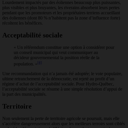
Lourdement impactés par des éoliennes beaucoup plus puissantes,
plus visibles et plus bruyantes, les riverains absorbent leurs pertes
pendant que les promoteurs et les propriétaires terriens accueillant
des éoliennes (dont 80 % n’habitent pas la zone d’influence forte)
récoltent les bénéfices.
Acceptabilité sociale
« Un référendum constitue une option à considérer pour
un conseil municipal qui veut communiquer au
décideur gouvernemental la position réelle de la
[4]
population. »
Une recommandation qui n’a jamais été adoptée; le vote populaire,
ultime retranchement de la démocratie, est rejeté au profit d’un
régime d’achat de l’acceptabilité sociale. Pour Hydro-Québec,
l’acceptabilité sociale se résume à une simple résolution d’appui de
la part des municipalités.
Territoire
Non seulement la perte de territoire agricole se poursuit, mais elle
s’accélère dangereusement alors que les meilleurs terroirs sont ciblés