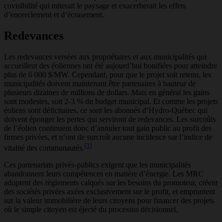
covisibilité qui miterait le paysage et exacerberait les effets
d’encerclement et d’écrasement.
Redevances
Les redevances versées aux propriétaires et aux municipalités qui
accueillent des éoliennes ont été aujourd’hui bonifiées pour atteindre
plus de 6 000 $/MW. Cependant, pour que le projet soit retenu, les
municipalités doivent maintenant être partenaires à hauteur de
plusieurs dizaines de millions de dollars. Mais en général les gains
sont modestes, soit 2-3 % du budget municipal. Et comme les projets
éoliens sont déficitaires, ce sont les abonnés d’Hydro-Québec qui
doivent éponger les pertes qui serviront de redevances. Les surcoûts
de l’éolien continuent donc d’annuler tout gain public au profit des
firmes privées, et n’ont de surcroît aucune incidence sur l’indice de
[3]
vitalité des communautés.
Ces partenariats privés-publics exigent que les municipalités
abandonnent leurs compétences en matière d’énergie. Les MRC
adoptent des règlements calqués sur les besoins du promoteur, créent
des sociétés privées axées exclusivement sur le profit, et empruntent
sur la valeur immobilière de leurs citoyens pour financer des projets
où le simple citoyen est éjecté du processus décisionnel.