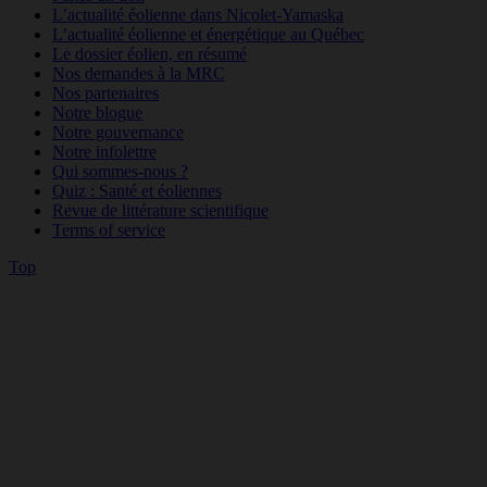
L’actualité éolienne dans Nicolet-Yamaska
L’actualité éolienne et énergétique au Québec
Le dossier éolien, en résumé
Nos demandes à la MRC
Nos partenaires
Notre blogue
Notre gouvernance
Notre infolettre
Qui sommes-nous ?
Quiz : Santé et éoliennes
Revue de littérature scientifique
Terms of service
Top