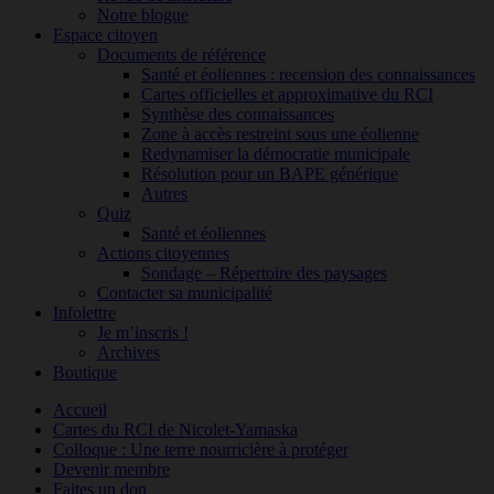
Notre blogue
Espace citoyen
Documents de référence
Santé et éoliennes : recension des connaissances
Cartes officielles et approximative du RCI
Synthèse des connaissances
Zone à accès restreint sous une éolienne
Redynamiser la démocratie municipale
Résolution pour un BAPE générique
Autres
Quiz
Santé et éoliennes
Actions citoyennes
Sondage – Répertoire des paysages
Contacter sa municipalité
Infolettre
Je m’inscris !
Archives
Boutique
Accueil
Cartes du RCI de Nicolet-Yamaska
Colloque : Une terre nourricière à protéger
Devenir membre
Faites un don