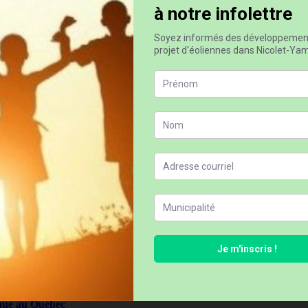
pour la prochaine fois que je commenterai.
 ?
ique au Québec