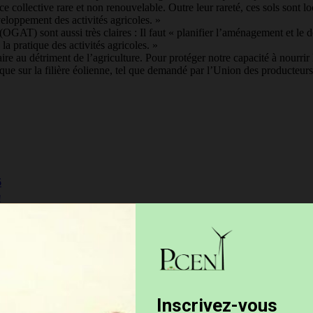
e collective rare et non renouvelable. Outre leur rareté, ces sols sont l
veloppement des activités agricoles. »
GAT) sont aussi très claires : Il faut « planifier l’aménagement et le d
la pratique des activités agricoles. »
faire au détriment de l’agriculture. Pour protéger notre capacité à nourrir
ur la filière éolienne, tel que demandé par l’Union des producteurs a
6
!
es sont indiqués avec
*