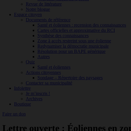
Revue de littérature
Notre blogue
Espace citoyen
Documents de référence
Santé et éoliennes : recension des connaissances
Cartes officielles et approximative du RCI
Synthèse des connaissances
Zone à accès restreint sous une éolienne
Redynamiser la démocratie municipale
Résolution pour un BAPE générique
Autres
Quiz
Santé et éoliennes
Actions citoyennes
Sondage – Répertoire des paysages
Contacter sa municipalité
Infolettre
Je m’inscris !
Archives
Boutique
Faire un don
Lettre ouverte : Éoliennes en zon