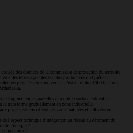
croisée des données de la commission de protection du territoire
en et les terres agricoles les plus productives du Québec.
oliennes projetées en zone verte – c’est au moins 1000 hectares
 Arthabaska.
t fragmentent les parcelles et réduit la surface cultivable.
n la transforme graduellement en zone industrielle.
aux projets éoliens ciblent ces zones habitées et cultivées en
 de l’aspect technique d’intégration au réseau au détriment du
re de l’énergie ?
n : nous nourrir!