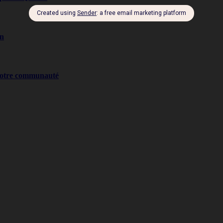
on
 notre communauté