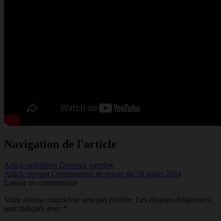
Navigation de l'article
Article précédent
Devenez membre
Article suivant
Communiqué de presse du 18 juillet 2024
Laisser un commentaire
Votre adresse courriel ne sera pas publiée.
Les champs obligatoires
sont indiqués avec
*