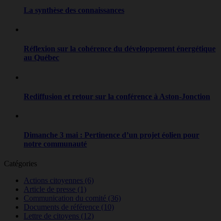
La synthèse des connaissances
Réflexion sur la cohérence du développement énergétique
au Québec
Rediffusion et retour sur la conférence à Aston-Jonction
Dimanche 3 mai : Pertinence d’un projet éolien pour
notre communauté
Catégories
Actions citoyennes
(6)
Article de presse
(1)
Communication du comité
(36)
Documents de référence
(10)
Lettre de citoyens
(12)