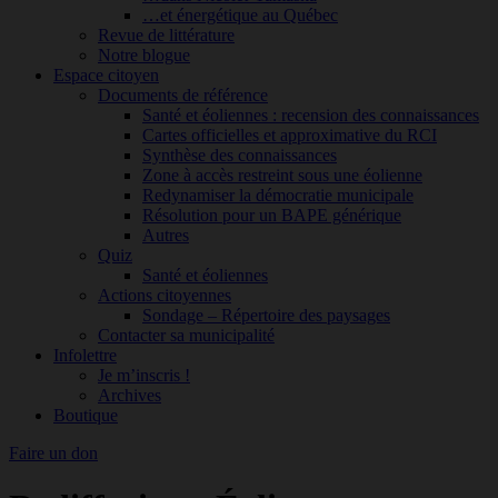
…et énergétique au Québec
Revue de littérature
Notre blogue
Espace citoyen
Documents de référence
Santé et éoliennes : recension des connaissances
Cartes officielles et approximative du RCI
Synthèse des connaissances
Zone à accès restreint sous une éolienne
Redynamiser la démocratie municipale
Résolution pour un BAPE générique
Autres
Quiz
Santé et éoliennes
Actions citoyennes
Sondage – Répertoire des paysages
Contacter sa municipalité
Infolettre
Je m’inscris !
Archives
Boutique
Faire un don