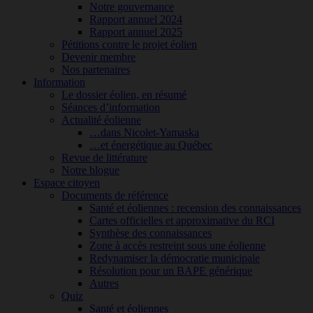
Notre gouvernance
Rapport annuel 2024
Rapport annuel 2025
Pétitions contre le projet éolien
Devenir membre
Nos partenaires
Information
Le dossier éolien, en résumé
Séances d’information
Actualité éolienne
…dans Nicolet-Yamaska
…et énergétique au Québec
Revue de littérature
Notre blogue
Espace citoyen
Documents de référence
Santé et éoliennes : recension des connaissances
Cartes officielles et approximative du RCI
Synthèse des connaissances
Zone à accès restreint sous une éolienne
Redynamiser la démocratie municipale
Résolution pour un BAPE générique
Autres
Quiz
Santé et éoliennes