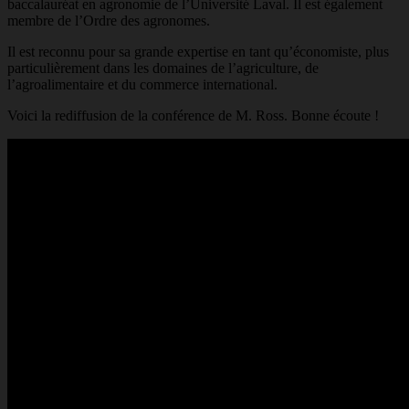
baccalauréat en agronomie de l’Université Laval. Il est également
membre de l’Ordre des agronomes.
Il est reconnu pour sa grande expertise en tant qu’économiste, plus
particulièrement dans les domaines de l’agriculture, de
l’agroalimentaire et du commerce international.
Voici la rediffusion de la conférence de M. Ross. Bonne écoute !